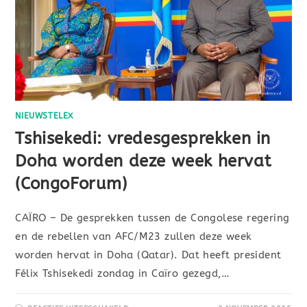
NIEUWSTELEX
Tshisekedi: vredesgesprekken in
Doha worden deze week hervat
(CongoForum)
CAÏRO – De gesprekken tussen de Congolese regering
en de rebellen van AFC/M23 zullen deze week
worden hervat in Doha (Qatar). Dat heeft president
Félix Tshisekedi zondag in Caïro gezegd,…