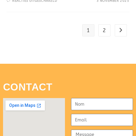
REACTIES UITGESCHAKELD
3 NOVEMBER 2025
1
2
CONTACT