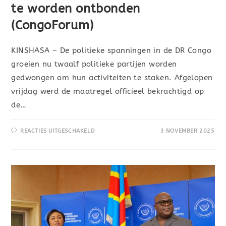
te worden ontbonden
(CongoForum)
KINSHASA – De politieke spanningen in de DR Congo
groeien nu twaalf politieke partijen worden
gedwongen om hun activiteiten te staken. Afgelopen
vrijdag werd de maatregel officieel bekrachtigd op
de…
REACTIES UITGESCHAKELD
3 NOVEMBER 2025