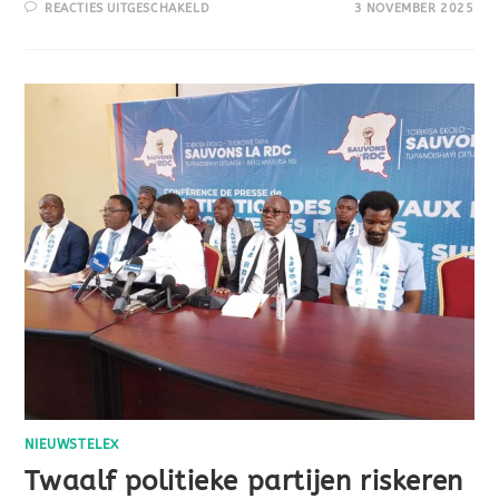
REACTIES UITGESCHAKELD
3 NOVEMBER 2025
NIEUWSTELEX
Twaalf politieke partijen riskeren