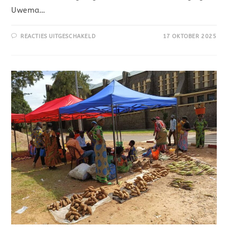
Uwema…
REACTIES UITGESCHAKELD
17 OKTOBER 2025