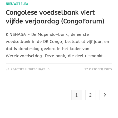
NIEUWSTELEX
Congolese voedselbank viert
vijfde verjaardag (CongoForum)
KINSHASA – De Mapendo-bank, de eerste
voedselbank in de DR Congo, bestaat al vijf jaar, en
dat is donderdag gevierd in het kader van
Wereldvoedseldag. Deze bank, die deel uitmaakt…
REACTIES UITGESCHAKELD
17 OKTOBER 2025
1
2