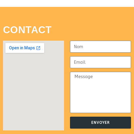
CONTACT
ENVOYER