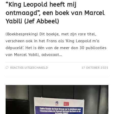
“King Leopold heeft mij
ontmaagd”, een boek van Marcel
Yabili (Jef Abbeel)
(Boekbespreking) Dit boekje, met zijn rare titel,
verscheen ook in het Frans als ‘King Leopold m’a
dépucelé’. Het is één van de meer dan 30 publicaties
van Marcel Yabili, advocaat…
REACTIES UITGESCHAKELD
17 OKTOBER 2025