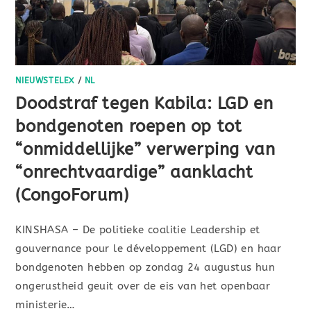
NIEUWSTELEX
/
NL
Doodstraf tegen Kabila: LGD en
bondgenoten roepen op tot
“onmiddellijke” verwerping van
“onrechtvaardige” aanklacht
(CongoForum)
KINSHASA – De politieke coalitie Leadership et
gouvernance pour le développement (LGD) en haar
bondgenoten hebben op zondag 24 augustus hun
ongerustheid geuit over de eis van het openbaar
ministerie…