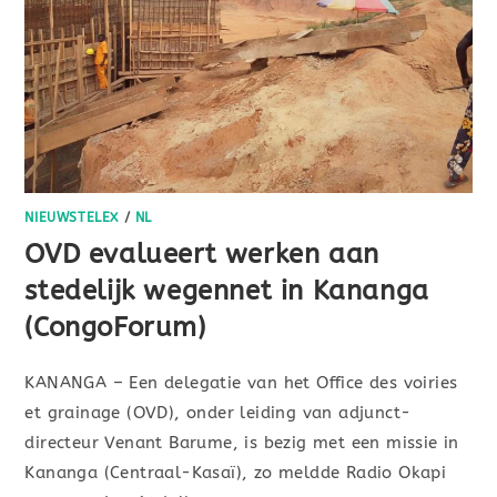
NIEUWSTELEX
/
NL
OVD evalueert werken aan
stedelijk wegennet in Kananga
(CongoForum)
KANANGA – Een delegatie van het Office des voiries
et grainage (OVD), onder leiding van adjunct-
directeur Venant Barume, is bezig met een missie in
Kananga (Centraal-Kasaï), zo meldde Radio Okapi