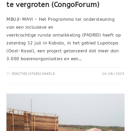
te vergroten (CongoForum)
MBUJI-MAYI – Het Programma ter ondersteuning
van een inclusieve en
veerkrachtige rurale ontwikkeling (PADRID) heeft op
zaterdag 12 juli in Kabala, in het gebied Lupatapa
(Oost-Kasaï), een project gelanceerd dat meer dan
3.000 boerenorganisaties en een…
REACTIES UITGESCHAKELD
16 JULI 2025