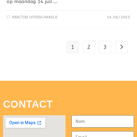
op maandag 14 juli.…
REACTIES UITGESCHAKELD
16 JULI 2025
1
2
3
CONTACT