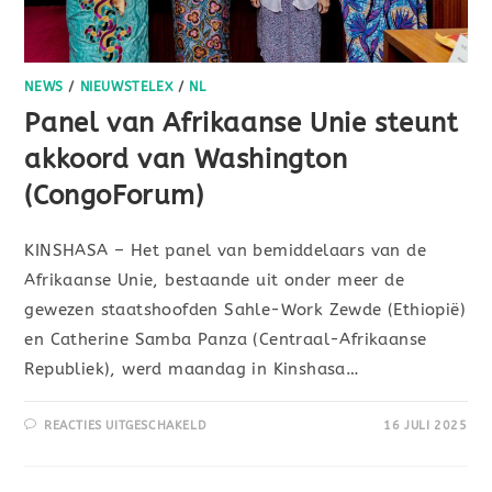
NEWS
/
NIEUWSTELEX
/
NL
Panel van Afrikaanse Unie steunt
akkoord van Washington
(CongoForum)
KINSHASA – Het panel van bemiddelaars van de
Afrikaanse Unie, bestaande uit onder meer de
gewezen staatshoofden Sahle-Work Zewde (Ethiopië)
en Catherine Samba Panza (Centraal-Afrikaanse
Republiek), werd maandag in Kinshasa…
REACTIES UITGESCHAKELD
16 JULI 2025