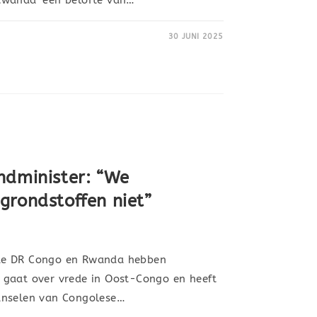
30 JUNI 2025
ndminister: “We
grondstoffen niet”
de DR Congo en Rwanda hebben
 gaat over vrede in Oost-Congo en heeft
anselen van Congolese…