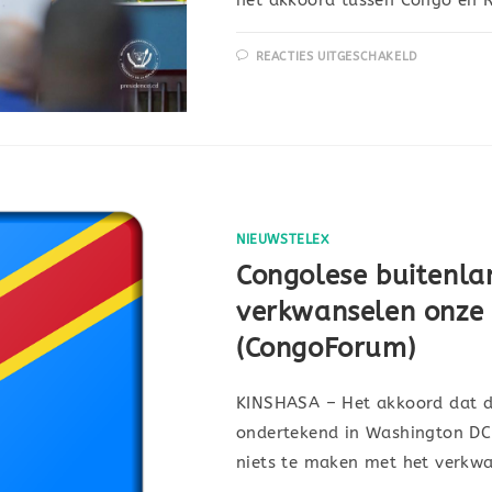
REACTIES UITGESCHAKELD
NIEUWSTELEX
Congolese buitenla
verkwanselen onze 
(CongoForum)
KINSHASA – Het akkoord dat 
ondertekend in Washington DC
niets te maken met het verkw