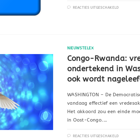
REACTIES UITGESCHAKELD
NIEUWSTELEX
Congo-Rwanda: vre
ondertekend in Was
ook wordt nagelee
WASHINGTON – De Democratisc
vandaag effectief een vredesa
Het akkoord zou een einde mo
in Oost-Congo.…
REACTIES UITGESCHAKELD