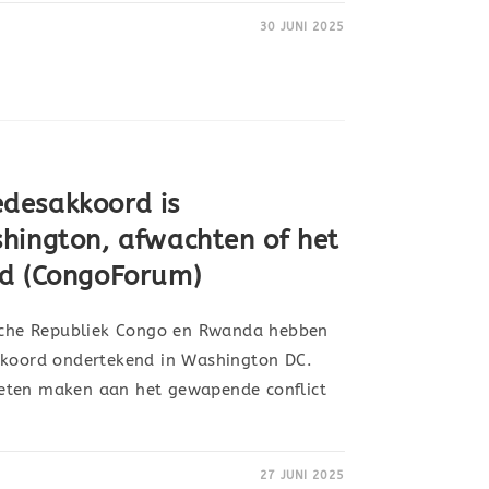
30 JUNI 2025
desakkoord is
hington, afwachten of het
fd (CongoForum)
he Republiek Congo en Rwanda hebben
kkoord ondertekend in Washington DC.
eten maken aan het gewapende conflict
27 JUNI 2025