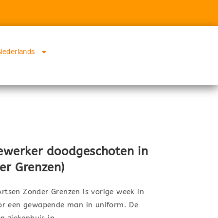
Nederlands
werker doodgeschoten in
er Grenzen)
tsen Zonder Grenzen is vorige week in
or een gewapende man in uniform. De
en ziekenhuis in…