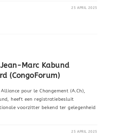
25 APRIL 2025
an Jean-Marc Kabund
eerd (CongoForum)
 Alliance pour le Changement (A.Ch),
d, heeft een registratiebesluit
ionale voorzitter bekend ter gelegenheid
25 APRIL 2025