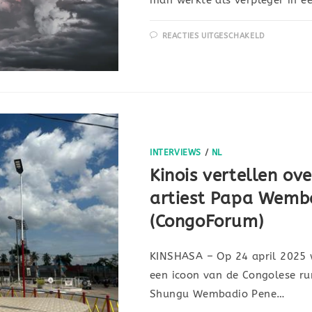
REACTIES UITGESCHAKELD
INTERVIEWS
/
NL
Kinois vertellen ov
artiest Papa Wemba,
(CongoForum)
KINSHASA – Op 24 april 2025 
een icoon van de Congolese ru
Shungu Wembadio Pene…