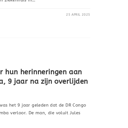
25 APRIL 2025
er hun herinneringen aan
 9 jaar na zijn overlijden
was het 9 jaar geleden dat de DR Congo
mba verloor. De man, die voluit Jules