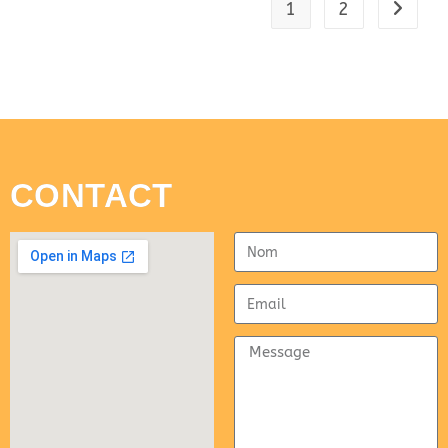
1
2
CONTACT