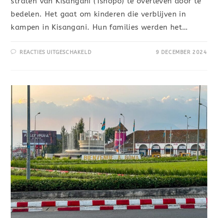
straten van Kisangani (Tshopo) te overleven door te
bedelen. Het gaat om kinderen die verblijven in
kampen in Kisangani. Hun families werden het…
REACTIES UITGESCHAKELD
9 DECEMBER 2024