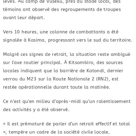
levés. Au camp de Vuseku, près du stade local, des
témoins ont observé des regroupements de troupes
avant leur départ.
Vers 10 heures, une colonne de combattants a été
signalée à Kasima, progressant vers le sud du territoire.
​Malgré ces signes de retrait, la situation reste ambiguë
sur l’axe routier principal. À Kitsombiro, des sources
locales indiquent que la barrière de Katondi, dernier
verrou du M23 sur la Route Nationale 2 (RN2), est
restée opérationnelle durant toute la matinée.
Ce n’est qu’en milieu d’après-midi qu’un ralentissement
des activités y a été observé.
​« Il est prématuré de parler d’un retrait effectif et total
», tempère un cadre de la société civile locale,