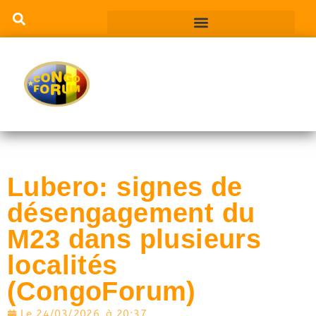
Lubero: signes de
désengagement du
M23 dans plusieurs
localités
(CongoForum)
Le
24/03/2026
à
20:37