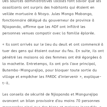
Des sources administratives locales font savoir que les
assaillants ont surpris des habitants qui étaient en
veillée mortuaire à Ntoyo. Jules Monga Mabanga,
fonctionnaire délégué du gouverneur de province à
Njiapanda, affirme que les ADF ont infiltré les
personnes venues compatir avec la famille éplorée.
« Ils sont arrivés sur le lieu du deuil et ont commencé à
tuer des gens qui étaient autour du feu. En suite, ils ont
pénétré les maisons où des femmes ont été égorgées à
la machette. Entretemps, ils ont pris l’axe principal,
Butembo-Mangurejipa, pour bloquer toute sortie du
village et empêcher les FARDC d’intervenir », explique-
t-il.
Les conseils de sécurité de Njiapanda et Mangurejipa
avancent un bilan provisoire d’au moins 70 personnes