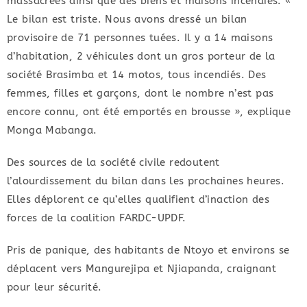
massacrées ainsi que des biens et maisons incendiés. «
Le bilan est triste. Nous avons dressé un bilan
provisoire de 71 personnes tuées. Il y a 14 maisons
d’habitation, 2 véhicules dont un gros porteur de la
société Brasimba et 14 motos, tous incendiés. Des
femmes, filles et garçons, dont le nombre n’est pas
encore connu, ont été emportés en brousse », explique
Monga Mabanga.
Des sources de la société civile redoutent
l’alourdissement du bilan dans les prochaines heures.
Elles déplorent ce qu’elles qualifient d’inaction des
forces de la coalition FARDC-UPDF.
Pris de panique, des habitants de Ntoyo et environs se
déplacent vers Mangurejipa et Njiapanda, craignant
pour leur sécurité.