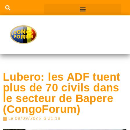
Lubero: les ADF tuent
plus de 70 civils dans
le secteur de Bapere
(CongoForum)
Le
09/09/2025
à
21:19