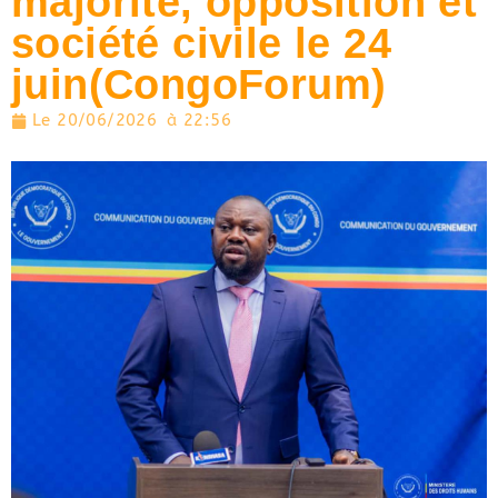
majorité, opposition et
société civile le 24
juin(CongoForum)
Le
20/06/2026
à
22:56