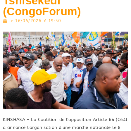
Tshisekedi
(CongoForum)
Le
16/06/2026
à
19:50
KINSHASA – La Coalition de l’opposition Article 64 (C64)
a annoncé l’organisation d’une marche nationale le 8