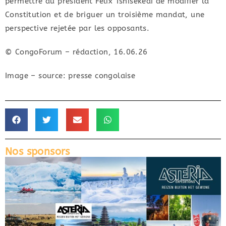
permettre au président Félix Tshisekedi de modifier la
Constitution et de briguer un troisième mandat, une
perspective rejetée par les opposants.
© CongoForum – rédaction, 16.06.26
Image – source: presse congolaise
Nos sponsors