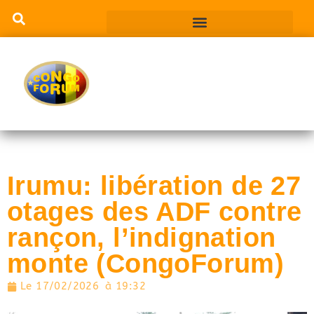
Irumu: libération de 27
otages des ADF contre
rançon, l’indignation
monte (CongoForum)
Le
17/02/2026
à
19:32