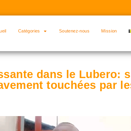
ueil
Catégories
Soutenez-nous
Mission
ssante dans le Lubero: s
ravement touchées par l