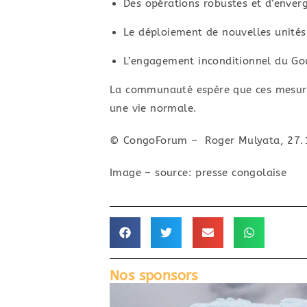
​Des opérations robustes et d’enver
Le déploiement de nouvelles unités
L’engagement inconditionnel du Gou
​La communauté espère que ces mesure
une vie normale.
© CongoForum – Roger Mulyata, 27.
Image – source: presse congolaise
Nos sponsors