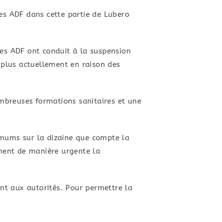
les ADF dans cette partie de Lubero
 des ADF ont conduit à la suspension
t plus actuellement en raison des
ombreuses formations sanitaires et une
imums sur la dizaine que compte la
ament de manière urgente la
ant aux autorités. Pour permettre la