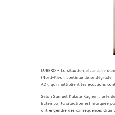
LUBERO – La situation sécuritaire dan
(Nord-Kivu), continue de se dégrader 
ADF, qui multiplient les exactions cont
​Selon Samuel Kakule Kagheni, préside
Butembo, la situation est marquée par 
ont engendré des conséquences dramat