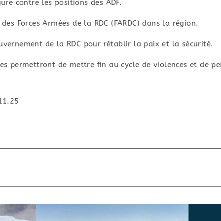
gure contre les positions des ADF.
 des Forces Armées de la RDC (FARDC) dans la région.
vernement de la RDC pour rétablir la paix et la sécurité.
s permettront de mettre fin au cycle de violences et de p
11.25