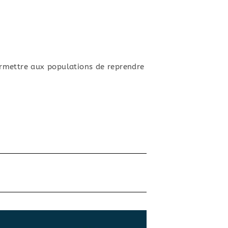
ermettre aux populations de reprendre