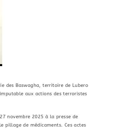
rie des Baswagha, territoire de Lubero
imputable aux actions des terroristes
di 27 novembre 2025 à la presse de
 le pillage de médicaments. ​Ces actes