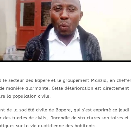
s le secteur des Bapere et le groupement Manzia, en cheffe
de manière alarmante. Cette détérioration est directement 
re la population civile.
nt de la société civile de Bapere, qui s’est exprimé ce jeu
des tueries de civils, l’incendie de structures sanitaires et
iques sur la vie quotidienne des habitants.