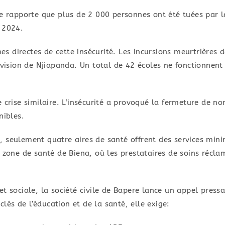
re rapporte que plus de 2 000 personnes ont été tuées par 
 2024.
imes directes de cette insécurité. Les incursions meurtrières
ivision de Njiapanda. ​Un total de 42 écoles ne fonctionnen
e crise similaire. L’insécurité a provoqué la fermeture de n
nibles.
, seulement quatre aires de santé offrent des services min
a zone de santé de Biena, où les prestataires de soins récl
 et sociale, la société civile de Bapere lance un appel press
clés de l’éducation et de la santé, elle exige: