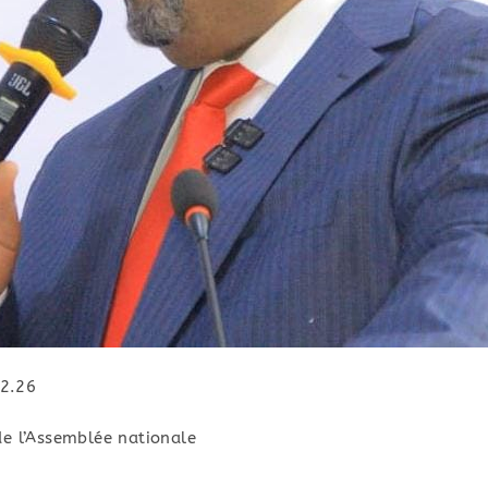
2.26
de l’Assemblée nationale