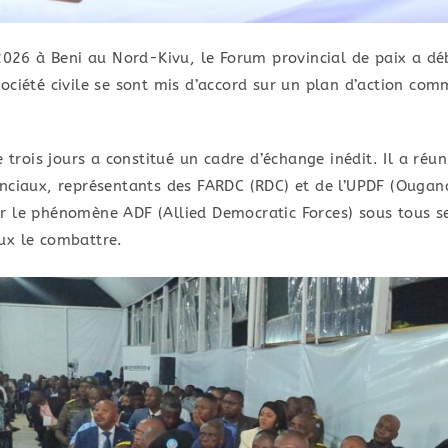
 2026 à Beni au Nord-Kivu, le Forum provincial de paix a dé
t société civile se sont mis d’accord sur un plan d’action c
e trois jours a constitué un cadre d’échange inédit. Il a réun
nciaux, représentants des FARDC (RDC) et de l’UPDF (Ougand
équer le phénomène ADF (Allied Democratic Forces) sous tous 
ux le combattre.