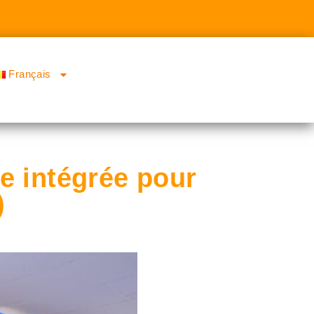
Français
e intégrée pour
)