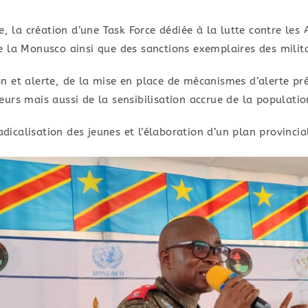
re, la création d’une Task Force dédiée à la lutte contre les
 la Monusco ainsi que des sanctions exemplaires des milita
n et alerte, de la ​mise en place de mécanismes d’alerte p
rs mais aussi de la sensibilisation accrue de la population
adicalisation des jeunes et l’élaboration d’un plan provincia