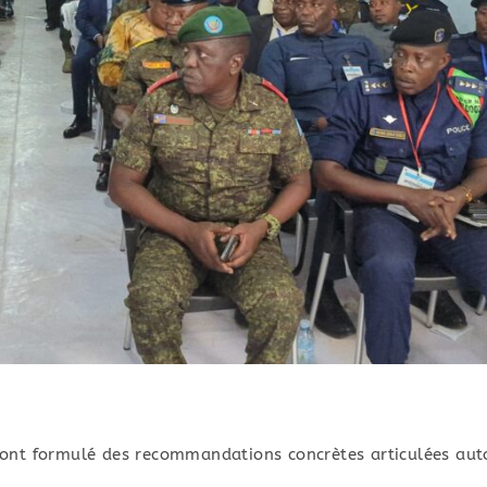
ts ont formulé des recommandations concrètes articulées aut