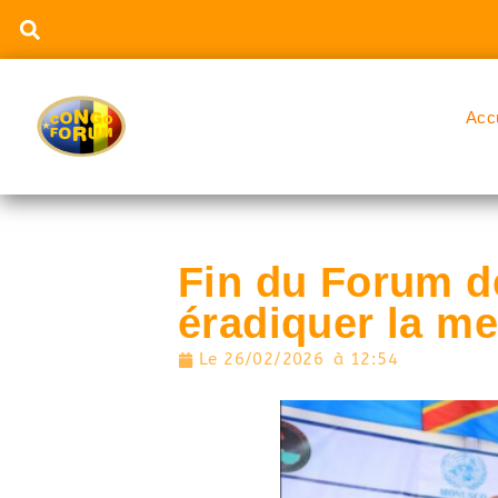
Acc
Fin du Forum de
éradiquer la 
Le
26/02/2026
à
12:54