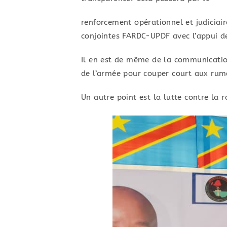
​renforcement opérationnel et judiciai
conjointes FARDC-UPDF avec l’appui de
​Il en est de même de la communicatio
de l’armée pour couper court aux rumeu
Un autre point est la lutte contre la r