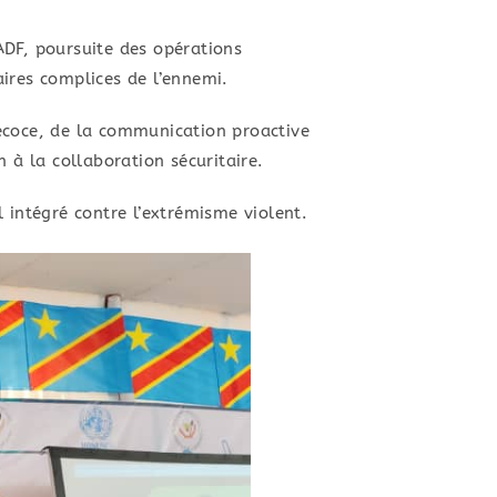
 ADF, poursuite des opérations
ires complices de l’ennemi.
récoce, de la communication proactive
 à la collaboration sécuritaire.
l intégré contre l’extrémisme violent.