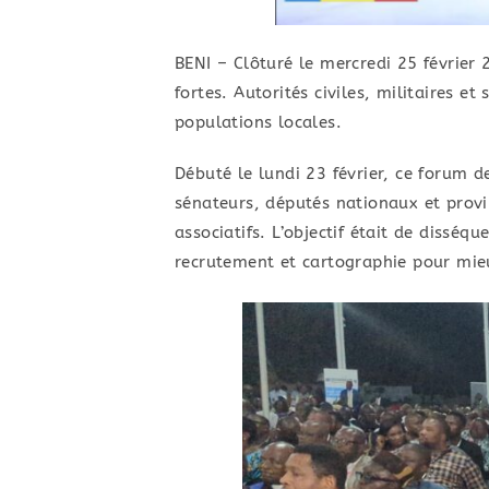
BENI – Clôturé le mercredi 25 février
fortes. Autorités civiles, militaires e
populations locales.
​Débuté le lundi 23 février, ce forum d
sénateurs, députés nationaux et provi
associatifs. ​L’objectif était de diss
recrutement et cartographie pour mie