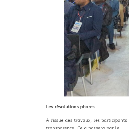
Les résolutions phares
​À l’issue des travaux, les participan
transparence. Cela passera par le