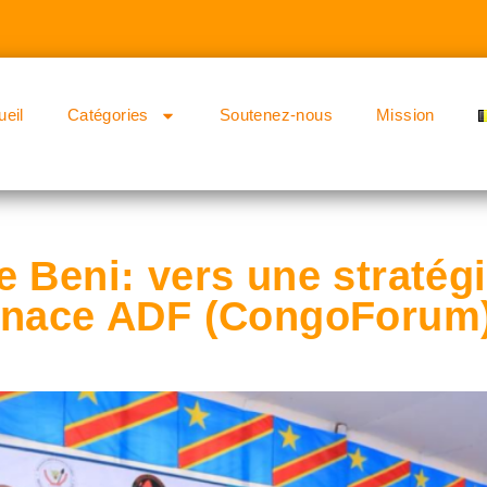
ueil
Catégories
Soutenez-nous
Mission
 Beni: vers une stratégi
menace ADF (CongoForum