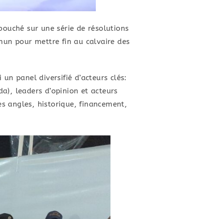
bouché sur une série de résolutions
ommun pour mettre fin au calvaire des
i un panel diversifié d’acteurs clés:
a), leaders d’opinion et acteurs
ses angles, historique, financement,