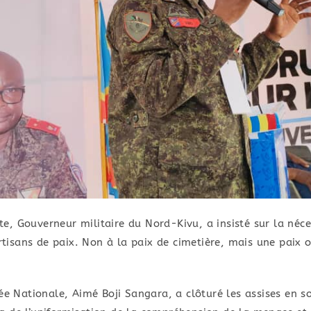
e, Gouverneur militaire du Nord-Kivu, a insisté sur la néce
 artisans de paix. Non à la paix de cimetière, mais une pai
lée Nationale, Aimé Boji Sangara, a clôturé les assises en s