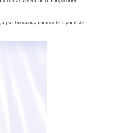
 du renforcement de la coopération
rçu par beaucoup comme le « point de