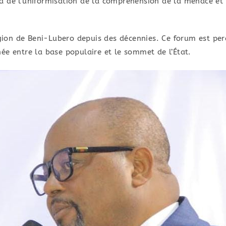
a de l’uniformisation de la compréhension de la menace et
ion de Beni-Lubero depuis des décennies. Ce forum est pe
ée entre la base populaire et le sommet de l’État.