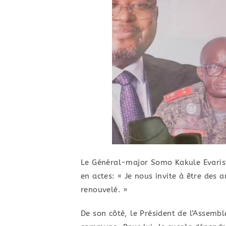
​Le Général-major Somo Kakule Evarist
en actes: ​« Je nous invite à être des
renouvelé. »
​De son côté, le Président de l’Assemb