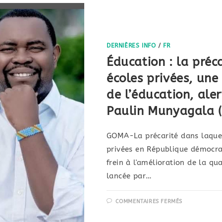
DERNIÈRES INFO
/
FR
Éducation : la préc
écoles privées, une
de l’éducation, ale
Paulin Munyagala 
GOMA-La précarité dans laquel
privées en République démocra
frein à l'amélioration de la qua
lancée par…
COMMENTAIRES FERMÉS