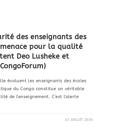
arité des enseignants des
 menace pour la qualité
rtent Deo Lusheke et
(CongoForum)
le évoluent les enseignants des écoles
tique du Congo constitue un véritable
lité de l'enseignement. C'est l'alerte
22 JUILLET 2026