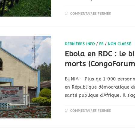
COMMENTAIRES FERMÉS
DERNIÈRES INFO
/
FR
/
NON CLASSÉ
Ebola en RDC : le b
morts (CongoForum
BUNIA – Plus de 1 000 personne
en République démocratique du
santé publique d'Afrique. Il s'a
COMMENTAIRES FERMÉS