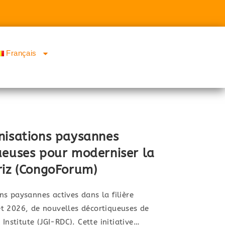
Français
nisations paysannes
ueuses pour moderniser la
riz (CongoForum)
s paysannes actives dans la filière
llet 2026, de nouvelles décortiqueuses de
 Institute (JGI-RDC). Cette initiative…