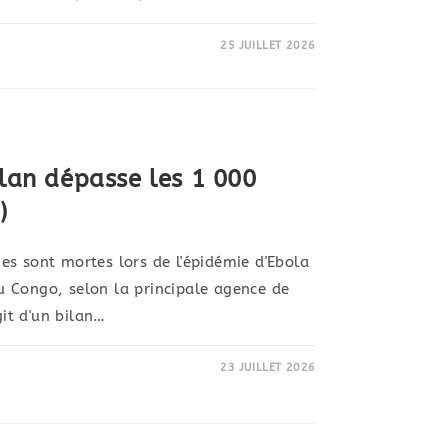
25 JUILLET 2026
ilan dépasse les 1 000
)
s sont mortes lors de l'épidémie d'Ebola
 Congo, selon la principale agence de
git d'un bilan…
23 JUILLET 2026