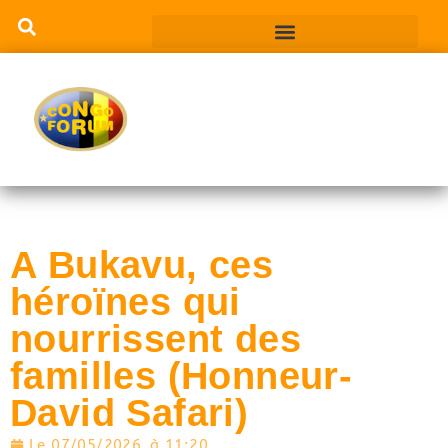
A Bukavu, ces
héroïnes qui
nourrissent des
familles (Honneur-
David Safari)
Le
07/05/2026
à
11:20