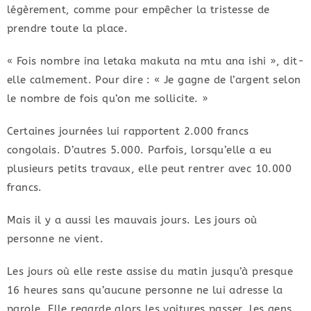
légèrement, comme pour empêcher la tristesse de
prendre toute la place.
« Fois nombre ina letaka makuta na mtu ana ishi », dit-
elle calmement. Pour dire : « Je gagne de l’argent selon
le nombre de fois qu’on me sollicite. »
Certaines journées lui rapportent 2.000 francs
congolais. D’autres 5.000. Parfois, lorsqu’elle a eu
plusieurs petits travaux, elle peut rentrer avec 10.000
francs.
Mais il y a aussi les mauvais jours. Les jours où
personne ne vient.
Les jours où elle reste assise du matin jusqu’à presque
16 heures sans qu’aucune personne ne lui adresse la
parole. Elle regarde alors les voitures passer, les gens