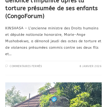
dénonce l’impunité après la
torture présumée de ses enfants
(CongoForum)
KINSHASA – L’ancienne ministre des Droits humains
et députée nationale honoraire, Marie-Ange
Mushobekwa, a dénoncé jeudi des actes de torture et
de violences présumées commis contre ses deux fils
et…
COMMENTAIRES FERMÉS
8 JANVIER 2026