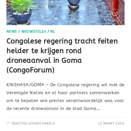
NEWS
/
NIEUWSTELEX
/
NL
Congolese regering tracht feiten
helder te krijgen rond
droneaanval in Goma
(CongoForum)
KINSHASA/GOMA – De Congolese regering wil met de
Verenigde Naties en al haar partners samenwerken
om te bepalen wie precies verantwoordelijk was voor
de recente droneaanval in de stad Goma…
REACTIES UITGESCHAKELD
12 MAART 2026