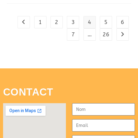
1
2
3
4
5
6
7
…
26
CONTACT