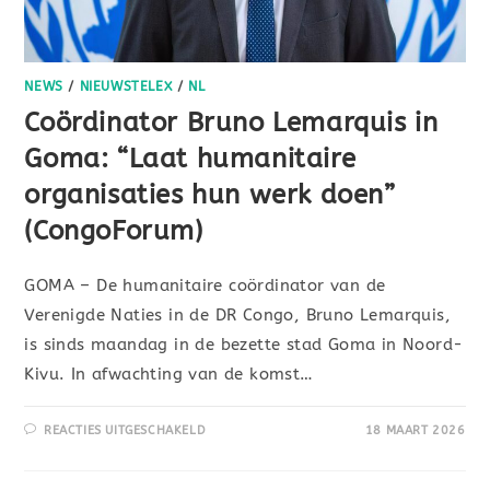
NEWS
/
NIEUWSTELEX
/
NL
Coördinator Bruno Lemarquis in
Goma: “Laat humanitaire
organisaties hun werk doen”
(CongoForum)
GOMA – De humanitaire coördinator van de
Verenigde Naties in de DR Congo, Bruno Lemarquis,
is sinds maandag in de bezette stad Goma in Noord-
Kivu. In afwachting van de komst…
REACTIES UITGESCHAKELD
18 MAART 2026