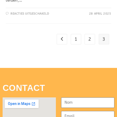
leiden,…
REACTIES UITGESCHAKELD
28 APRIL 2025
1
2
3
CONTACT