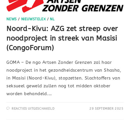
NEWS
/
NIEUWSTELEX
/
NL
Noord-Kivu: AZG zet streep over
noodproject in streek van Masisi
(CongoForum)
GOMA – De ngo Artsen Zonder Grenzen zal haar
noodproject in het gezondheidscentrum van Shasha,
in Masisi (Noord-Kivu), stopzetten. Slachtoffers van
seksueel geweld zullen nog tot midden oktober
worden behandeld.…
REACTIES UITGESCHAKELD
29 SEPTEMBER 2025