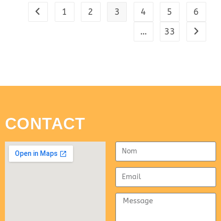
1
2
3
4
5
6
…
33
CONTACT