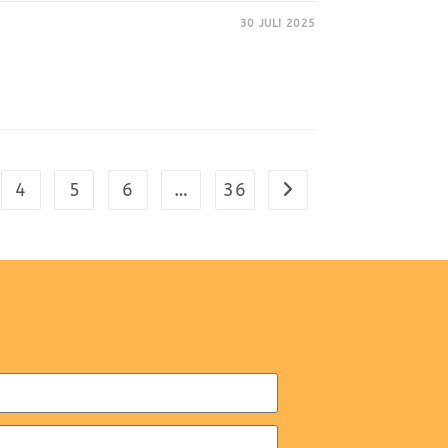
30 JULI 2025
4
5
6
…
36