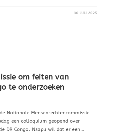
30 JULI 2025
issie om feiten van
go te onderzoeken
 de Nationale Mensenrechtencommissie
nsdag een colloquium geopend over
n de DR Congo. Nsapu wil dat er een…