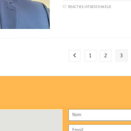
REACTIES UITGESCHAKELD
1
2
3