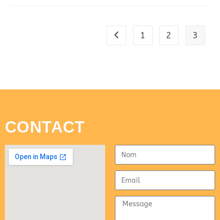
1
2
3
CONTACT