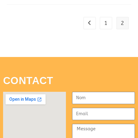
1
2
CONTACT