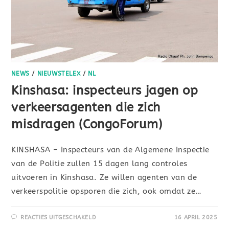
NEWS
/
NIEUWSTELEX
/
NL
Kinshasa: inspecteurs jagen op
verkeersagenten die zich
misdragen (CongoForum)
KINSHASA – Inspecteurs van de Algemene Inspectie
van de Politie zullen 15 dagen lang controles
uitvoeren in Kinshasa. Ze willen agenten van de
verkeerspolitie opsporen die zich, ook omdat ze…
REACTIES UITGESCHAKELD
16 APRIL 2025