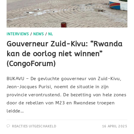
INTERVIEWS
/
NEWS
/
NL
Gouverneur Zuid-Kivu: “Rwanda
kan de oorlog niet winnen”
(CongoForum)
BUKAVU – De gevluchte gouverneur van Zuid-Kivu,
Jean-Jacques Purisi, noemt de situatie in zijn
provincie verontrustend. De bezetting van hele zones
door de rebellen van M23 en Rwandese troepen
leidde…
REACTIES UITGESCHAKELD
16 APRIL 2025