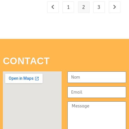
1
2
3
CONTACT