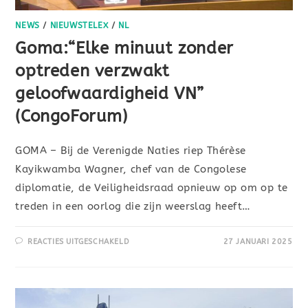
NEWS
/
NIEUWSTELEX
/
NL
Goma:“Elke minuut zonder
optreden verzwakt
geloofwaardigheid VN”
(CongoForum)
GOMA – Bij de Verenigde Naties riep Thérèse
Kayikwamba Wagner, chef van de Congolese
diplomatie, de Veiligheidsraad opnieuw op om op te
treden in een oorlog die zijn weerslag heeft…
REACTIES UITGESCHAKELD
27 JANUARI 2025