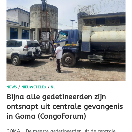
NEWS
/
NIEUWSTELEX
/
NL
Bijna alle gedetineerden zijn
ontsnapt uit centrale gevangenis
in Goma (CongoForum)
GOMA – De meeste gedetineerden uit de centrale