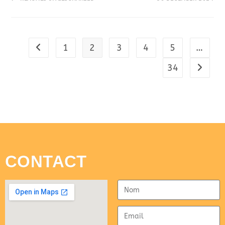
1
2
3
4
5
…
34
CONTACT