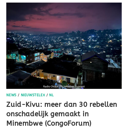
NEWS
/
NIEUWSTELEX
/
NL
Zuid-Kivu: meer dan 30 rebellen
onschadelijk gemaakt in
Minembwe (CongoForum)