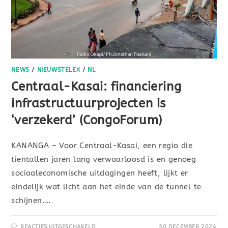
NEWS
/
NIEUWSTELEX
/
NL
Centraal-Kasai: financiering
infrastructuurprojecten is
‘verzekerd’ (CongoForum)
KANANGA – Voor Centraal-Kasai, een regio die
tientallen jaren lang verwaarloosd is en genoeg
sociaaleconomische uitdagingen heeft, lijkt er
eindelijk wat licht aan het einde van de tunnel te
schijnen.…
REACTIES UITGESCHAKELD
30 DECEMBER 2024