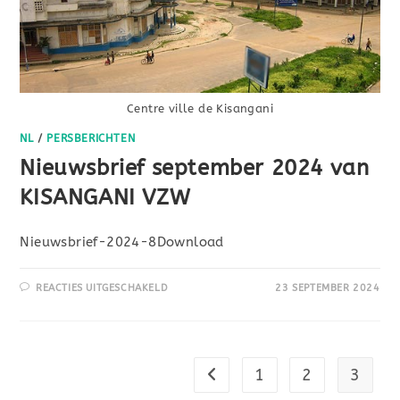
Centre ville de Kisangani
NL
/
PERSBERICHTEN
Nieuwsbrief september 2024 van
KISANGANI VZW
Nieuwsbrief-2024-8Download
REACTIES UITGESCHAKELD
23 SEPTEMBER 2024
1
2
3