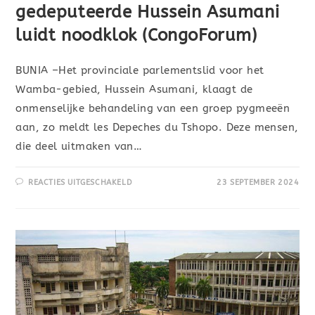
gedeputeerde Hussein Asumani
luidt noodklok (CongoForum)
BUNIA –Het provinciale parlementslid voor het
Wamba-gebied, Hussein Asumani, klaagt de
onmenselijke behandeling van een groep pygmeeën
aan, zo meldt les Depeches du Tshopo. Deze mensen,
die deel uitmaken van…
REACTIES UITGESCHAKELD
23 SEPTEMBER 2024