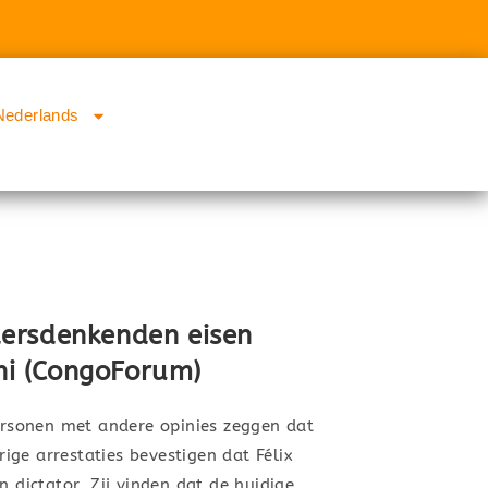
Nederlands
ersdenkenden eisen
uni (CongoForum)
sonen met andere opinies zeggen dat
ge arrestaties bevestigen dat Félix
n dictator. Zij vinden dat de huidige