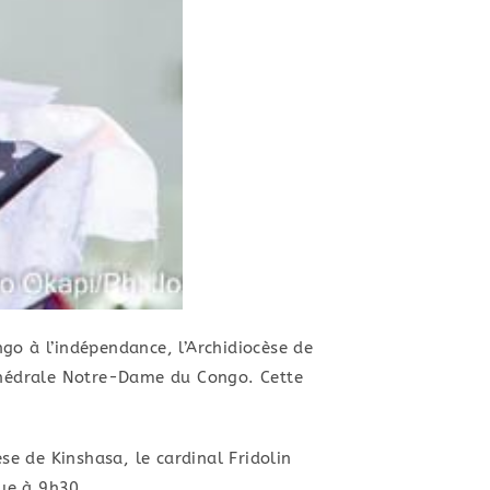
go à l’indépendance, l’Archidiocèse de
athédrale Notre-Dame du Congo. Cette
e de Kinshasa, le cardinal Fridolin
ue à 9h30.