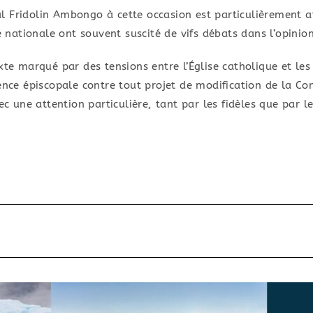
 Fridolin Ambongo à cette occasion est particulièrement a
te nationale ont souvent suscité de vifs débats dans l’opinio
xte marqué par des tensions entre l’Église catholique et les
ence épiscopale contre tout projet de modification de la Con
ec une attention particulière, tant par les fidèles que par le