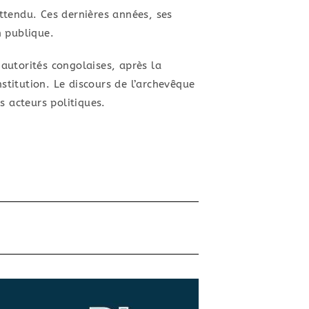
ttendu. Ces dernières années, ses
n publique.
 autorités congolaises, après la
stitution. Le discours de l’archevêque
s acteurs politiques.