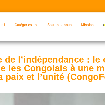
ueil
Catégories
Soutenez-nous
Mission
e de l’indépendance : le 
 les Congolais à une m
a paix et l’unité (Congo