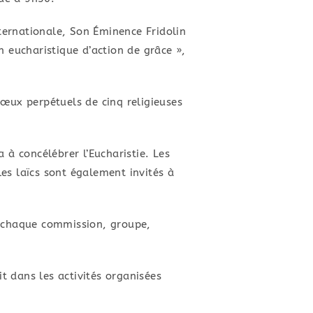
nternationale, Son Éminence Fridolin
n eucharistique d’action de grâce »,
ux perpétuels de cinq religieuses
 à concélébrer l’Eucharistie. Les
es laïcs sont également invités à
e chaque commission, groupe,
 dans les activités organisées