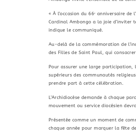
« À l’occasion du 66ᵉ anniversaire de 
Cardinal Ambongo a la joie d’inviter 
indique le communiqué.
Au-delà de la commémoration de l’ind
des Filles de Saint Paul, qui consacrer
Pour assurer une large participation, 
supérieurs des communautés religieuse
prendre part à cette célébration.
L’Archidiocèse demande à chaque paro
mouvement ou service diocésien devr
Présentée comme un moment de communio
chaque année pour marquer la fête de