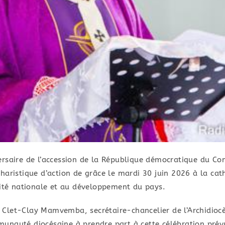
rsaire de l’accession de la République démocratique du Con
charistique d’action de grâce le mardi 30 juin 2026 à la c
nité nationale et au développement du pays.
let-Clay Mamvemba, secrétaire-chancelier de l’Archidiocès
unauté diocésaine à prendre part à cette célébration prév