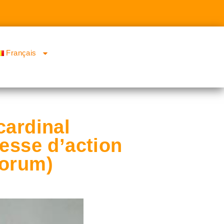
Français
cardinal
esse d’action
Forum)