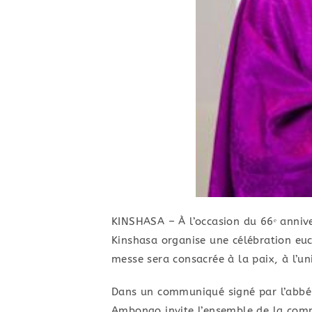
KINSHASA – À l’occasion du 66ᵉ annive
Kinshasa organise une célébration eu
messe sera consacrée à la paix, à l’u
Dans un communiqué signé par l’abbé C
Ambongo invite l’ensemble de la comm