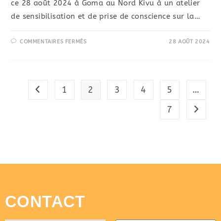
ce 28 août 2024 à Goma au Nord Kivu à un atelier
de sensibilisation et de prise de conscience sur la…
COMMENTAIRES FERMÉS
28 AOÛT 2024
1
2
3
4
5
…
7
CONTACT