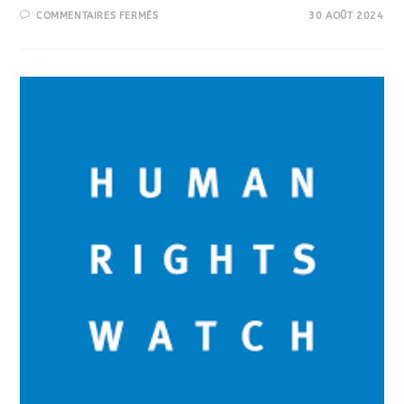
COMMENTAIRES FERMÉS
30 AOÛT 2024